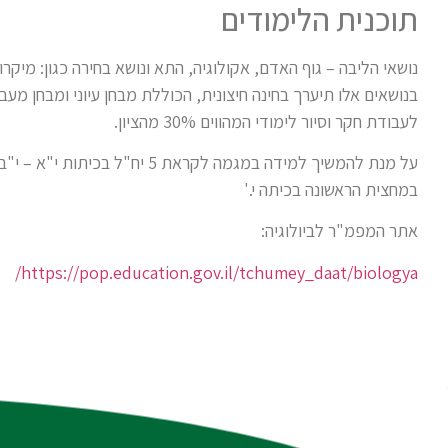
תוכנית הלימודים
נושאי הליבה – גוף האדם, אקולוגיה, התא ונושא בחירה כגון: מיקרו-
לעבודת חקר וסיור לימודי המהווים 30% מהציון.
על מנת להמשיך למידה במגמה לקרא
במחצית הראשונה בכיתה י.'
אתר המפמ"ר לביולוגיה:
https://pop.education.gov.il/tchumey_daat/biologya/