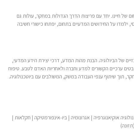
 של חיינו. יחד עם פריצות הדרך הגדולות במחקר, עולות גם
י, ילמדו על החידושים המדעיים בתחום, יפתחו כישורי חשיבה
זיים של הביולוגיה. הבנת מהות המדע, דרכי יצירת הידע המדעי,
יבטים ערכיים הקשורים למדע וחברה ולאחריות האדם לטבע. טיפוח
קר, תוך שיתוף ענפי העבודה במשק, המשולבים עם ביוטכנולוגיה.
נולוגיה אוקיאנוגרפיה | אגרונומיה | ביו-אינפורמטיקה | חקלאות |
תזונה)