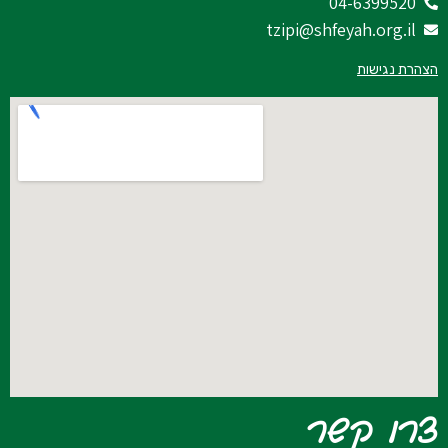
04-6399520
tzipi@shfeyah.org.il
הצהרת נגישות
צרו קשר